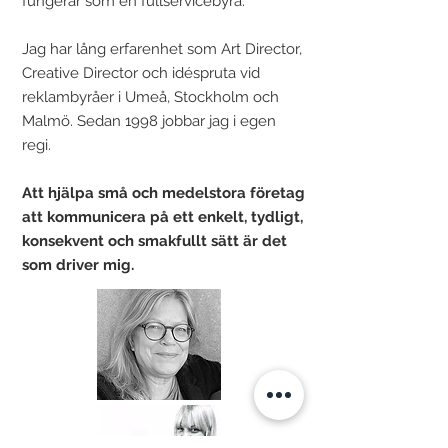
fungerar som en fullservicebyrå.
Jag har lång erfarenhet som Art Director,
Creative Director och idéspruta vid
reklambyråer i Umeå, Stockholm och
Malmö. Sedan 1998 jobbar jag i egen
regi.
Att hjälpa små och medelstora företag
att kommunicera på ett enkelt, tydligt,
konsekvent och smakfullt sätt är det
som driver mig.