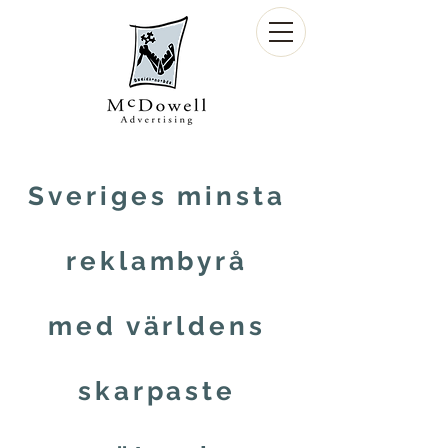
Sveriges minsta
reklambyrå
med världens
skarpaste